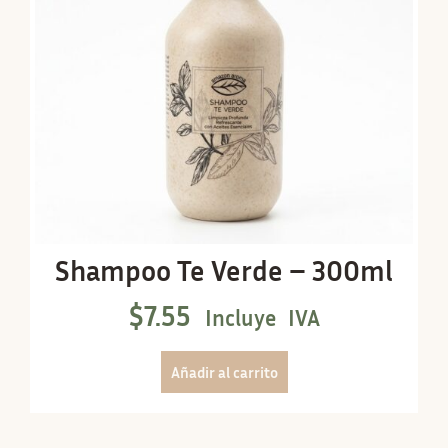
Shampoo Te Verde – 300ml
$
7.55
Incluye IVA
Añadir al carrito