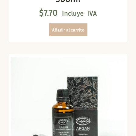
$
7.70
Incluye IVA
Añadir al carrito