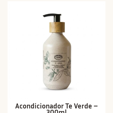
Acondicionador Te Verde –
300ml