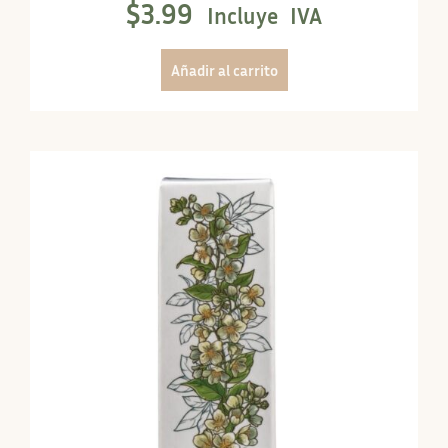
$
3.99
Incluye IVA
Añadir al carrito