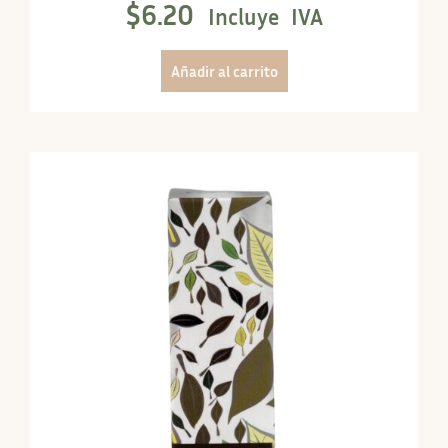
$
6.20
Incluye IVA
Añadir al carrito