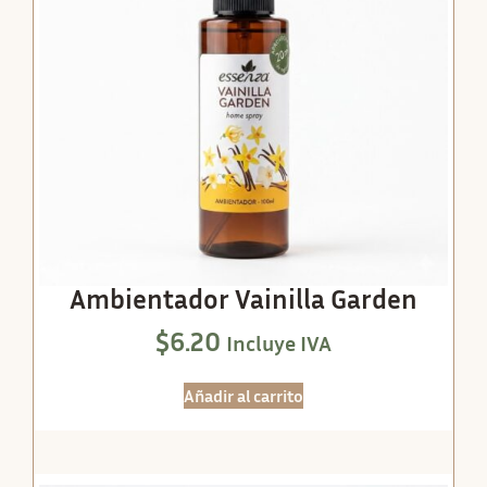
Ambientador Vainilla Garden
$
6.20
Incluye IVA
Añadir al carrito