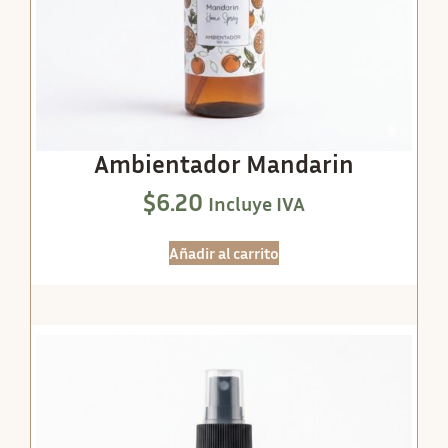
Ambientador Mandarin
$
6.20
Incluye IVA
Añadir al carrito