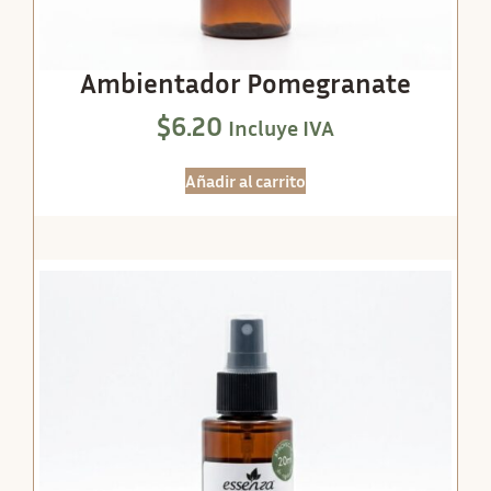
Ambientador Pomegranate
$
6.20
Incluye IVA
Añadir al carrito