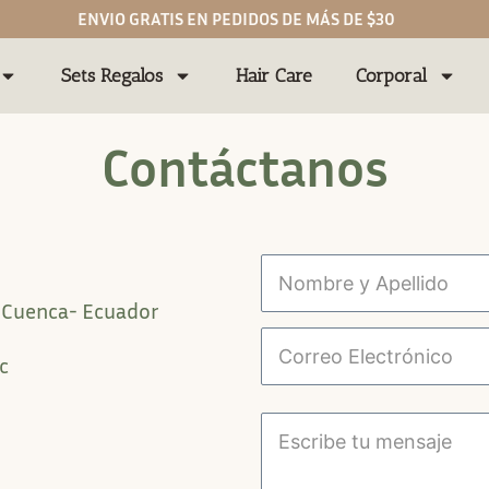
ENVIO GRATIS EN PEDIDOS DE MÁS DE $30
Sets Regalos
Hair Care
Corporal
Contáctanos
. Cuenca- Ecuador
c