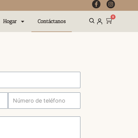
0
Hogar
Contáctanos