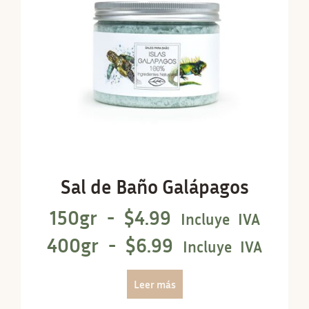
Sal de Baño Galápagos
150gr -
$
4.99
Incluye IVA
400gr -
$
6.99
Incluye IVA
Leer más