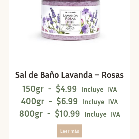
Sal de Baño Lavanda – Rosas
150gr -
$
4.99
Incluye IVA
400gr -
$
6.99
Incluye IVA
800gr -
$
10.99
Incluye IVA
Leer más