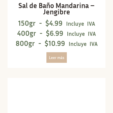
Sal de Baño Mandarina –
Jengibre
150gr -
$
4.99
Incluye IVA
400gr -
$
6.99
Incluye IVA
800gr -
$
10.99
Incluye IVA
Leer más