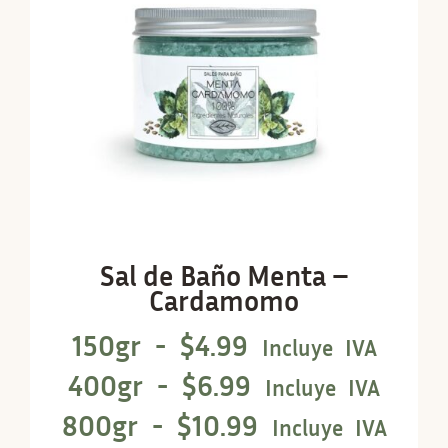
Sal de Baño Menta –
Cardamomo
150gr -
$
4.99
Incluye IVA
400gr -
$
6.99
Incluye IVA
800gr -
$
10.99
Incluye IVA