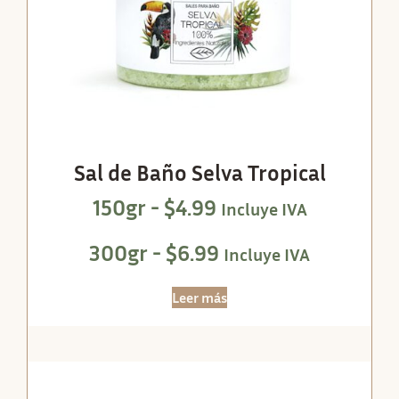
Sal de Baño Selva Tropical
150gr -
$
4.99
Incluye IVA
300gr -
$
6.99
Incluye IVA
Leer más