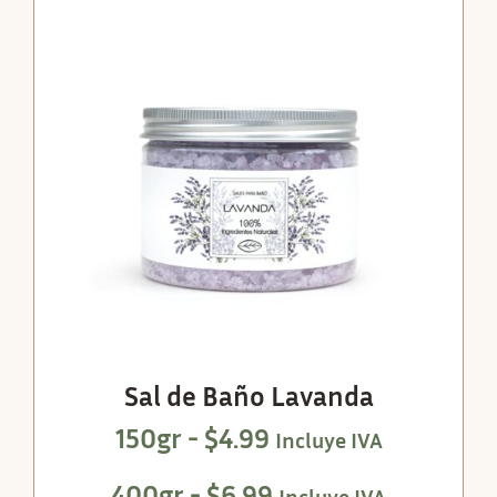
Sal de Baño Lavanda
150gr -
$
4.99
Incluye IVA
400gr -
$
6.99
Incluye IVA