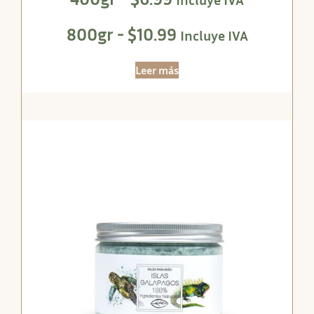
800gr -
$
10.99
Incluye IVA
Leer más