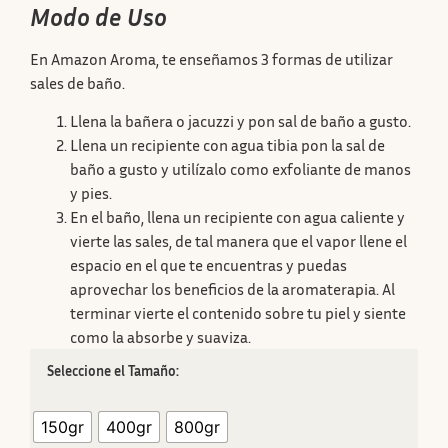
Modo de Uso
En Amazon Aroma, te enseñamos 3 formas de utilizar
sales de baño.
Llena la bañera o jacuzzi y pon sal de baño a gusto.
Llena un recipiente con agua tibia pon la sal de
baño a gusto y utilízalo como exfoliante de manos
y pies.
En el baño, llena un recipiente con agua caliente y
vierte las sales, de tal manera que el vapor llene el
espacio en el que te encuentras y puedas
aprovechar los beneficios de la aromaterapia. Al
terminar vierte el contenido sobre tu piel y siente
como la absorbe y suaviza.
Tamaño
150gr
400gr
800gr