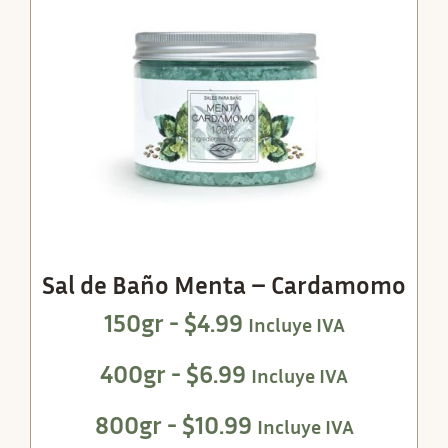
Sal de Baño Menta – Cardamomo
150gr -
$
4.99
Incluye IVA
400gr -
$
6.99
Incluye IVA
800gr -
$
10.99
Incluye IVA