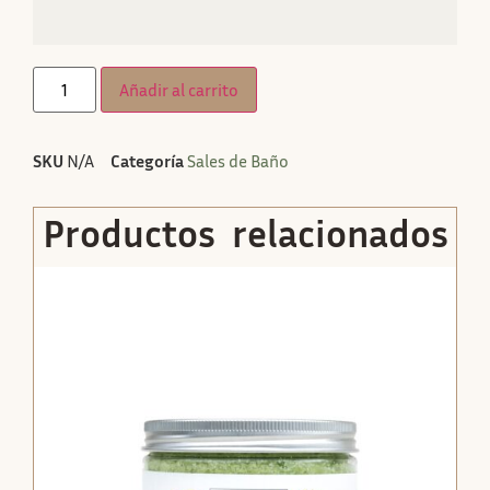
Añadir al carrito
SKU
N/A
Categoría
Sales de Baño
Productos relacionados