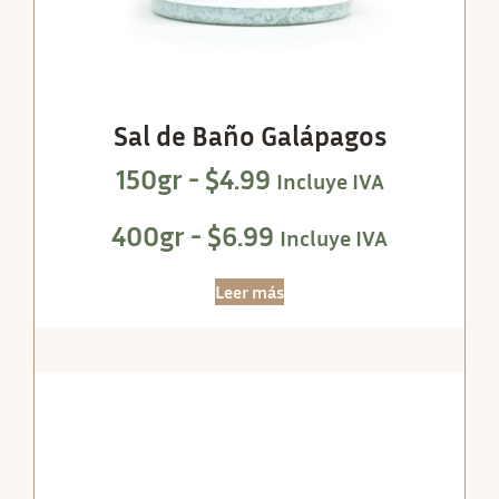
Sal de Baño Galápagos
150gr -
$
4.99
Incluye IVA
400gr -
$
6.99
Incluye IVA
Leer más