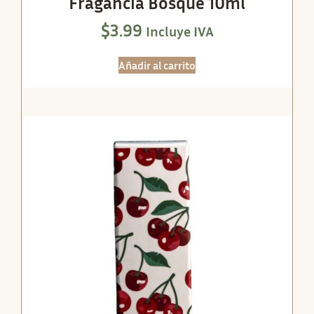
Fragancia Bosque 10ml
$
3.99
Incluye IVA
Añadir al carrito