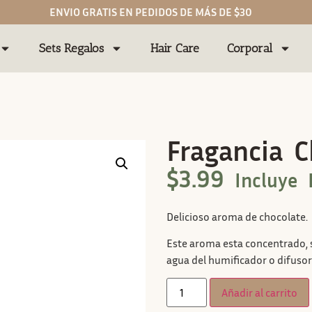
ENVIO GRATIS EN PEDIDOS DE MÁS DE $30
Sets Regalos
Hair Care
Corporal
Fragancia 
$
3.99
Incluye 
Delicioso aroma de chocolate.
Este aroma esta concentrado, s
agua del humificador o difusor
Añadir al carrito