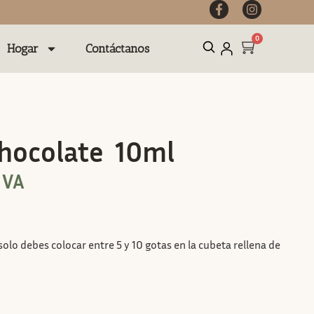
0
Hogar
Contáctanos
Chocolate 10ml
IVA
olo debes colocar entre 5 y 10 gotas en la cubeta rellena de