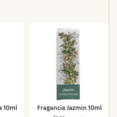
la 10ml
Fragancia Jazmin 10ml