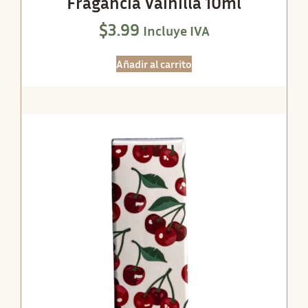
Fragancia Vainilla 10ml
$
3.99
Incluye IVA
Añadir al carrito