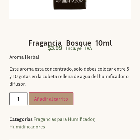
Fragancia Bosque 10ml
$
3.99
Incluye IVA
Aroma Herbal
Este aroma esta concentrado, solo debes colocar entre 5
y 10 gotas en la cubeta rellena de agua del humificador o
difusor.
Añadir al carrito
Categorías
Fragancias para Humificador
,
Humidificadores