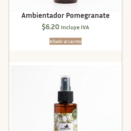
Ambientador Pomegranate
$
6.20
Incluye IVA
Añadir al carrito