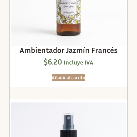
Ambientador Jazmín Francés
$
6.20
Incluye IVA
Añadir al carrito