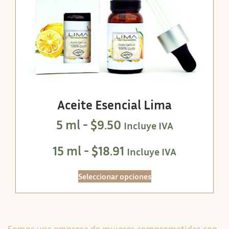
Aceite Esencial Lima
5 ml -
$
9.50
Incluye IVA
15 ml -
$
18.91
Incluye IVA
Seleccionar opciones
Somos una empresa de mujeres comprometidas con