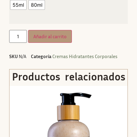
55ml
80ml
Añadir al carrito
SKU
N/A
Categoría
Cremas Hidratantes Corporales
Productos relacionados