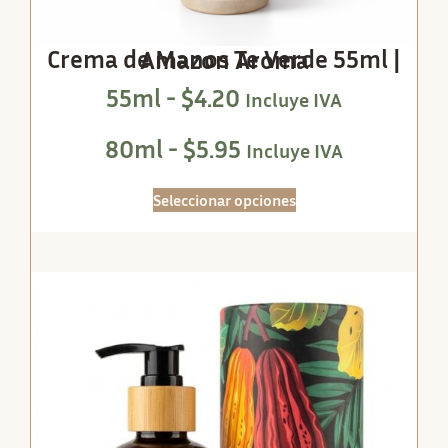
Crema de Manos Te Verde 55ml | Amazon Aroma
55ml -
$
4.20
Incluye IVA
80ml -
$
5.95
Incluye IVA
Seleccionar opciones