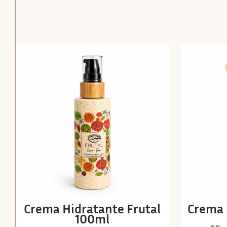
Crema Hidratante Frutal
Crema 
100ml