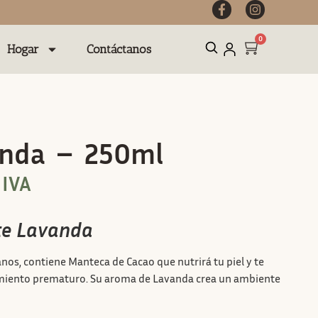
0
Hogar
Contáctanos
anda – 250ml
 IVA
te Lavanda
os, contiene Manteca de Cacao que nutrirá tu piel y te
imiento prematuro. Su aroma de Lavanda crea un ambiente