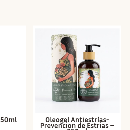
250ml
Oleogel Antiestrías-
Prevencion de Estrias –