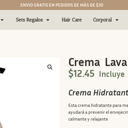
ENVIO GRATIS EN PEDIDOS DE MÁS DE $30
Sets Regalos
Hair Care
Corporal
Crema Lav
$
12.45
Incluye
Crema Hidratan
Esta crema hidratante para man
ayudará a prevenir el envejec
calmante y relajante