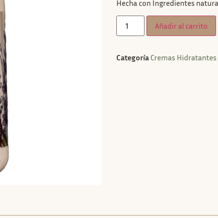
Hecha con Ingredientes natural
Añadir al carrito
Categoría
Cremas Hidratantes