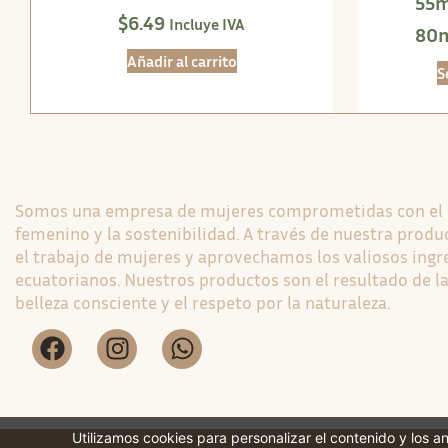
55m
$
6.49
Incluye IVA
80m
Añadir al carrito
S
Somos una empresa de mujeres comprometidas con e
femenino y la sostenibilidad. A través de nuestra pro
el trabajo de mujeres y aprovechamos los valiosos ingr
ecuatorianos. Nuestros productos son el resultado de la
belleza consciente y el respeto por la naturaleza.
Utilizamos cookies para personalizar el contenido y los a