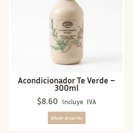
Acondicionador Te Verde –
300ml
$
8.60
Incluye IVA
Añadir al carrito