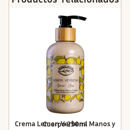
Crema Lemon Verbena Manos y Cuerpo 250ml