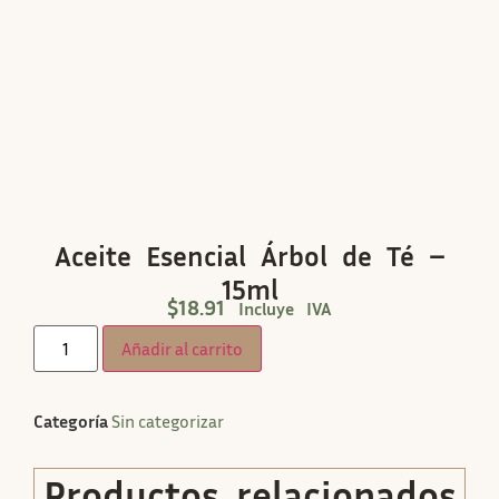
Aceite Esencial Árbol de Té –
15ml
$
18.91
Incluye IVA
Añadir al carrito
Categoría
Sin categorizar
Productos relacionados