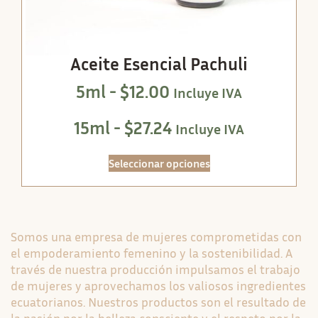
Aceite Esencial Pachuli
5ml -
$
12.00
Incluye IVA
15ml -
$
27.24
Incluye IVA
Seleccionar opciones
Somos una empresa de mujeres comprometidas con
el empoderamiento femenino y la sostenibilidad. A
través de nuestra producción impulsamos el trabajo
de mujeres y aprovechamos los valiosos ingredientes
ecuatorianos. Nuestros productos son el resultado de
la pasión por la belleza consciente y el respeto por la