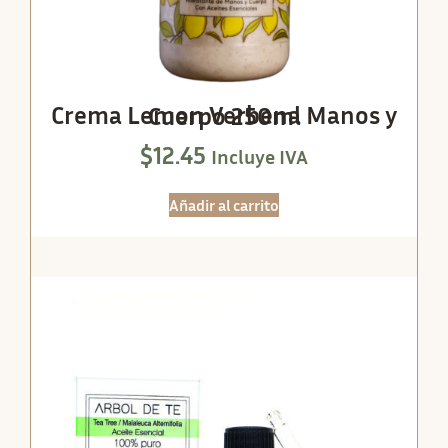
Crema Lemon Verbena Manos y Cuerpo 250ml
$
12.45
Incluye IVA
Añadir al carrito