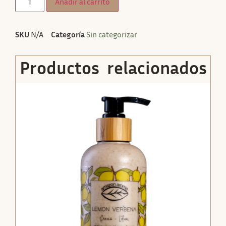
Añadir al carrito
SKU
N/A
Categoría
Sin categorizar
Productos relacionados