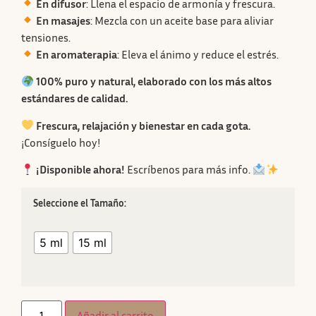
En difusor
: Llena el espacio de armonía y frescura.
En masajes
: Mezcla con un aceite base para aliviar
tensiones.
En aromaterapia
: Eleva el ánimo y reduce el estrés.
100% puro y natural, elaborado con los más altos
estándares de calidad.
Frescura, relajación y bienestar en cada gota.
¡Consíguelo hoy!
¡Disponible ahora!
Escríbenos para más info.
Tamaño
5 ml
15 ml
Añadir al carrito