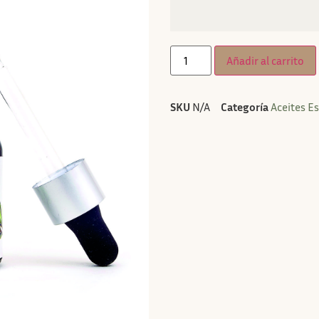
Añadir al carrito
SKU
N/A
Categoría
Aceites E