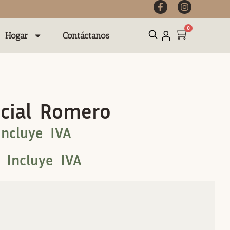
0
Hogar
Contáctanos
ncial Romero
Incluye IVA
Incluye IVA