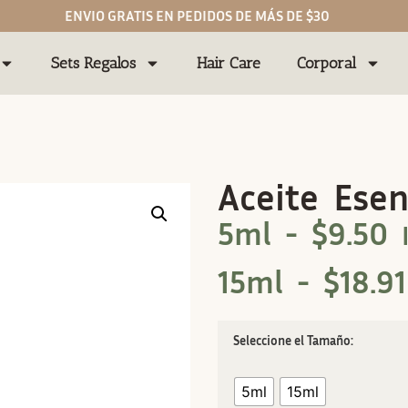
ENVIO GRATIS EN PEDIDOS DE MÁS DE $30
Sets Regalos
Hair Care
Corporal
Aceite Ese
5ml -
$
9.50
15ml -
$
18.91
Tamaño
5ml
15ml