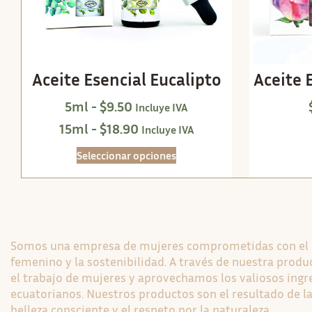
Aceite Esencial Eucalipto
Aceite 
5ml -
$
9.50
Incluye IVA
15ml -
$
18.90
Incluye IVA
Seleccionar opciones
Somos una empresa de mujeres comprometidas con e
femenino y la sostenibilidad. A través de nuestra pro
el trabajo de mujeres y aprovechamos los valiosos ingr
ecuatorianos. Nuestros productos son el resultado de la
belleza consciente y el respeto por la naturaleza.