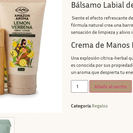
Bálsamo Labial 
Siente el efecto refrescante d
fórmula natural crea una barr
sensación de limpieza y alivio
Crema de Manos
Una explosión cítrica-herbal q
es conocida por sus propiedade
un aroma que despierta tu ene
Añadir al carrito
Categoría
Regalos