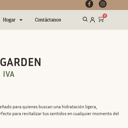
0
Hogar
Contáctanos
 GARDEN
 IVA
señado para quienes buscan una hidratación ligera,
rfecto para revitalizar tus sentidos en cualquier momento del