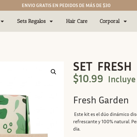
ENVIO GRATIS EN PEDIDOS DE MÁS DE $30
Sets Regalos
Hair Care
Corporal
SET FRESH
$
10.99
Incluye
Fresh Garden
Este kit es el dúo dinámico di
refrescante y 100% natural. Pe
día.