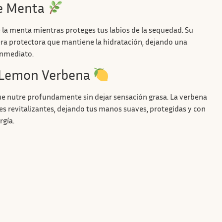
de Menta
e la menta mientras proteges tus labios de la sequedad. Su
era protectora que mantiene la hidratación, dejando una
 inmediato.
 Lemon Verbena
ue nutre profundamente sin dejar sensación grasa. La verbena
s revitalizantes, dejando tus manos suaves, protegidas y con
rgía.