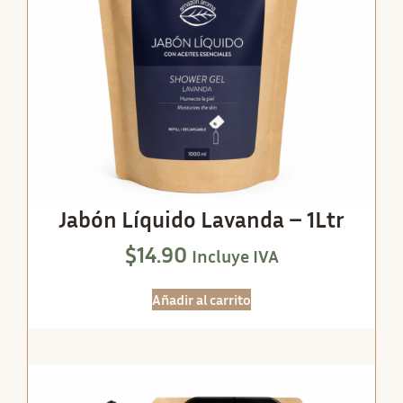
Jabón Líquido Lavanda – 1Ltr
$
14.90
Incluye IVA
Añadir al carrito