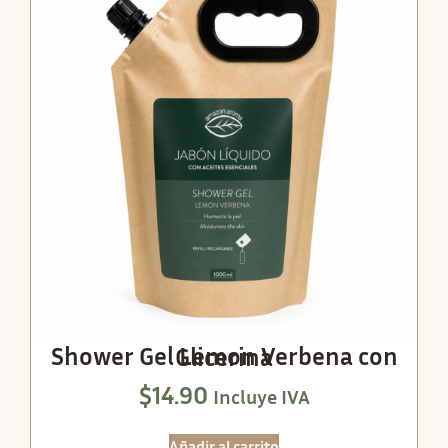
Shower Gel Lemon Verbena con Glicerina
$
14.90
Incluye IVA
Añadir al carrito