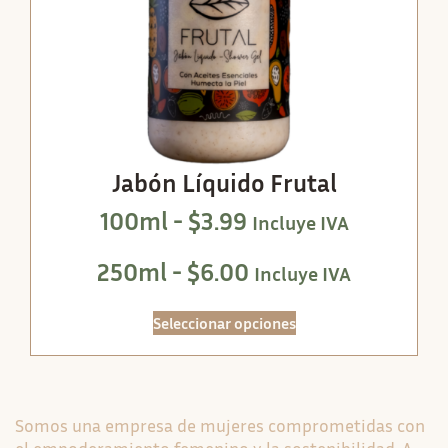
Jabón Líquido Frutal
100ml -
$
3.99
Incluye IVA
250ml -
$
6.00
Incluye IVA
Seleccionar opciones
Somos una empresa de mujeres comprometidas con