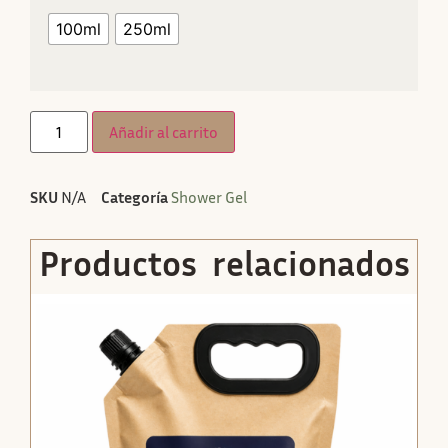
100ml
250ml
Añadir al carrito
SKU
N/A
Categoría
Shower Gel
Productos relacionados