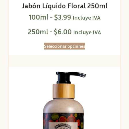
Jabón Líquido Floral 250ml
100ml -
$
3.99
Incluye IVA
250ml -
$
6.00
Incluye IVA
Seleccionar opciones