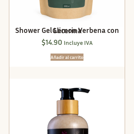
Shower Gel Lemon Verbena con Glicerina
$
14.90
Incluye IVA
Añadir al carrito