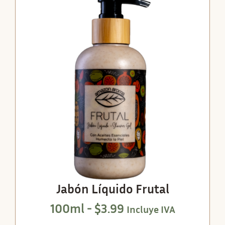
Jabón Líquido Frutal
100ml -
$
3.99
Incluye IVA