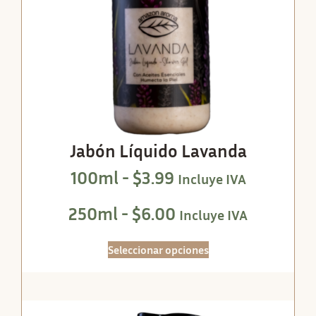
Jabón Líquido Lavanda
100ml -
$
3.99
Incluye IVA
250ml -
$
6.00
Incluye IVA
Seleccionar opciones