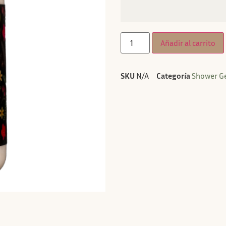
Añadir al carrito
SKU
N/A
Categoría
Shower G