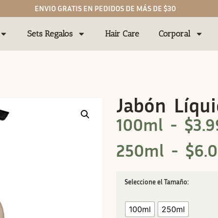
ENVIO GRATIS EN PEDIDOS DE MÁS DE $30
Sets Regalos
Hair Care
Corporal
Jabón Líqui
100ml -
$
3.9
250ml -
$
6.
Tamaño
100ml
250ml