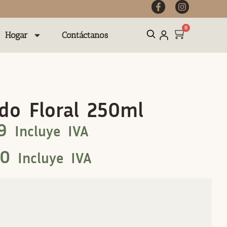
0
Hogar
Contáctanos
do Floral 250ml
9
Incluye IVA
00
Incluye IVA