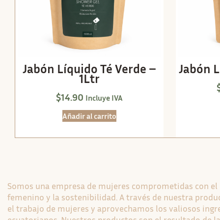
Jabón Líquido Té Verde –
Jabón L
1Ltr
$
14.90
Incluye IVA
Añadir al carrito
Somos una empresa de mujeres comprometidas con e
femenino y la sostenibilidad. A través de nuestra pro
el trabajo de mujeres y aprovechamos los valiosos ingr
ecuatorianos. Nuestros productos son el resultado de la