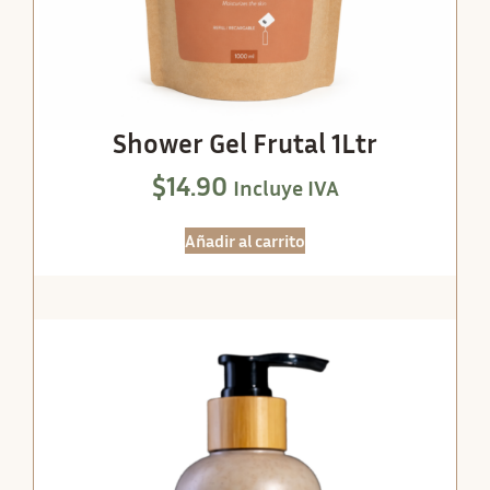
Shower Gel Frutal 1Ltr
$
14.90
Incluye IVA
Añadir al carrito