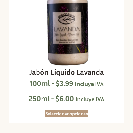
Jabón Líquido Lavanda
100ml -
$
3.99
Incluye IVA
250ml -
$
6.00
Incluye IVA
Seleccionar opciones