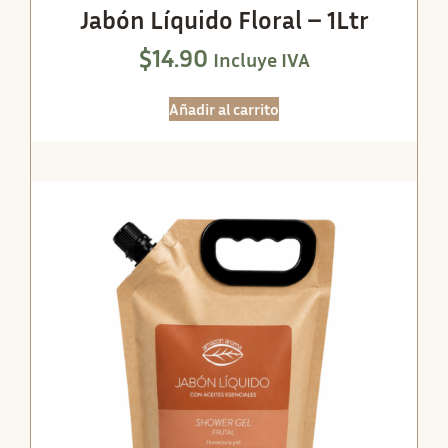
Jabón Líquido Floral – 1Ltr
$
14.90
Incluye IVA
Añadir al carrito