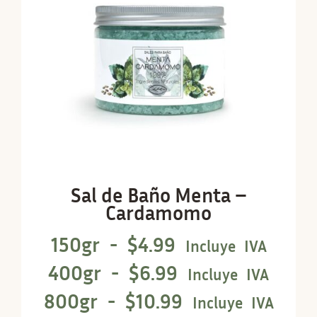
Sal de Baño Menta –
Cardamomo
150gr -
$
4.99
Incluye IVA
400gr -
$
6.99
Incluye IVA
800gr -
$
10.99
Incluye IVA