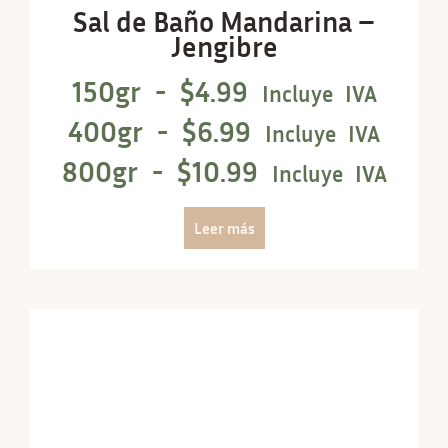
Sal de Baño Mandarina –
Jengibre
150gr -
$
4.99
Incluye IVA
400gr -
$
6.99
Incluye IVA
800gr -
$
10.99
Incluye IVA
Leer más