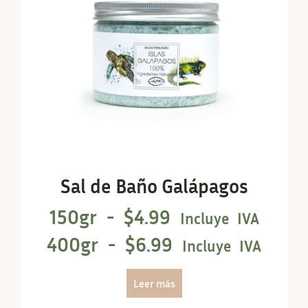
Sal de Baño Galápagos
150gr -
$
4.99
Incluye IVA
400gr -
$
6.99
Incluye IVA
Leer más