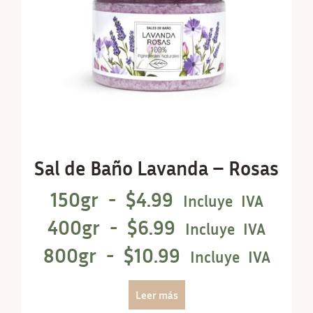
Sal de Baño Lavanda – Rosas
150gr -
$
4.99
Incluye IVA
400gr -
$
6.99
Incluye IVA
800gr -
$
10.99
Incluye IVA
Leer más