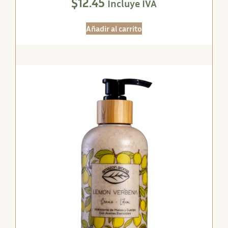
$
12.45
Incluye IVA
Añadir al carrito