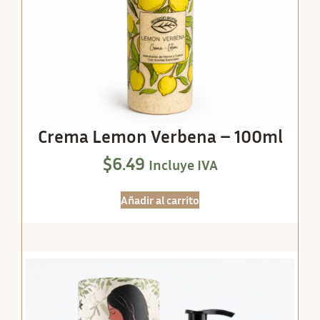
Crema Lemon Verbena – 100ml
$
6.49
Incluye IVA
Añadir al carrito