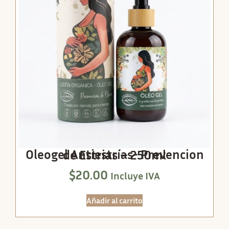
Oleogel Antiestrías- Prevencion de Estrias – 250ml
$
20.00
Incluye IVA
Añadir al carrito