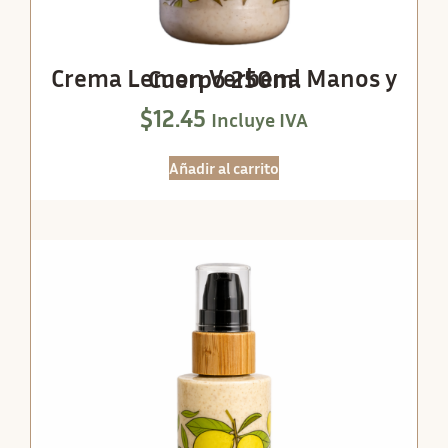
Crema Lemon Verbena Manos y Cuerpo 250ml
$
12.45
Incluye IVA
Añadir al carrito