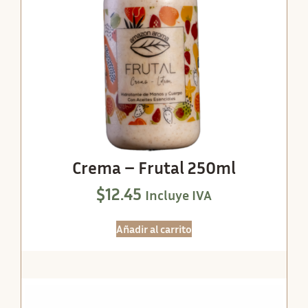
Crema – Frutal 250ml
$
12.45
Incluye IVA
Añadir al carrito