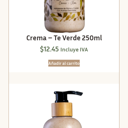
Crema – Te Verde 250ml
$
12.45
Incluye IVA
Añadir al carrito