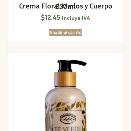
Crema Floral Manos y Cuerpo 250ml
$
12.45
Incluye IVA
Añadir al carrito