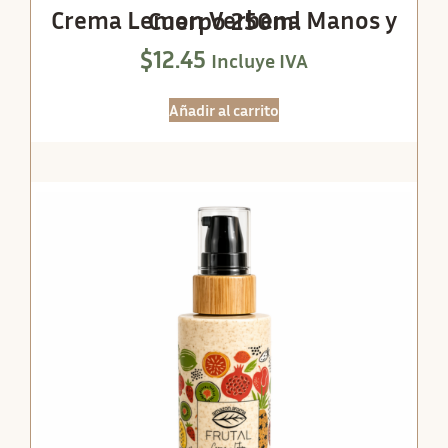
Crema Lemon Verbena Manos y Cuerpo 250ml
$
12.45
Incluye IVA
Añadir al carrito