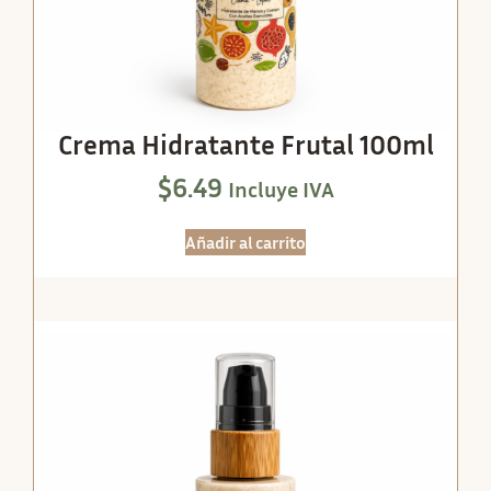
Crema Hidratante Frutal 100ml
$
6.49
Incluye IVA
Añadir al carrito